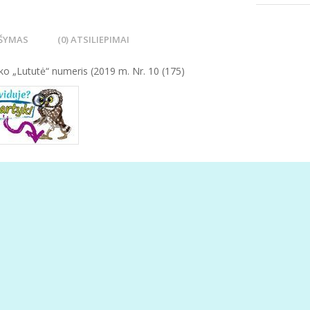
ŠYMAS
(0) ATSILIEPIMAI
ko „Lututė“ numeris (2019 m. Nr. 10 (175)