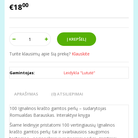
00
€18
Turite klausimų apie šią prekę?
Klauskite
Gamintojas:
Leidykla "Lututė"
APRAŠYMAS
(0) ATSILIEPIMAI
100 Ignalinos krašto gamtos perlų – sudarytojas
Romualdas Barauskas. Interaktyvi knyga
Šiame leidinyje pristatomi 100 vertingiausių Ignalinos
krašto gamtos perlų: tai ir svarbiausios saugomos