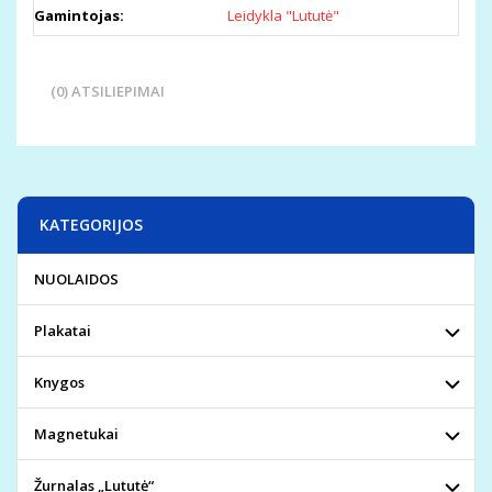
Gamintojas:
Leidykla "Lututė"
(0) ATSILIEPIMAI
KATEGORIJOS
NUOLAIDOS
Plakatai
Knygos
Magnetukai
Žurnalas „Lututė“