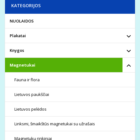
KATEGORIJOS
NUOLAIDOS
Plakatai
Knygos
Magnetukai
Fauna ir flora
Lietuvos paukščiai
Lietuvos pelėdos
Linksmi, šmaikštūs magnetukai su užrašais
Magnetukų rinkiniai