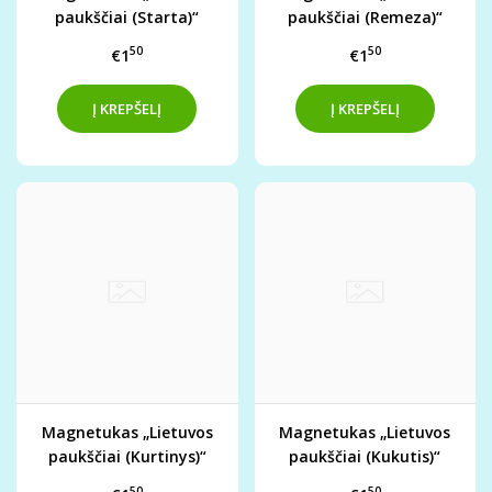
paukščiai (Starta)“
paukščiai (Remeza)“
50
50
€1
€1
Magnetukas „Lietuvos
Magnetukas „Lietuvos
paukščiai (Kurtinys)“
paukščiai (Kukutis)“
50
50