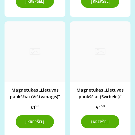
Magnetukas „Lietuvos
Magnetukas „Lietuvos
paukščiai (Vištvanagis)“
paukščiai (Svirbelis)“
50
50
€1
€1