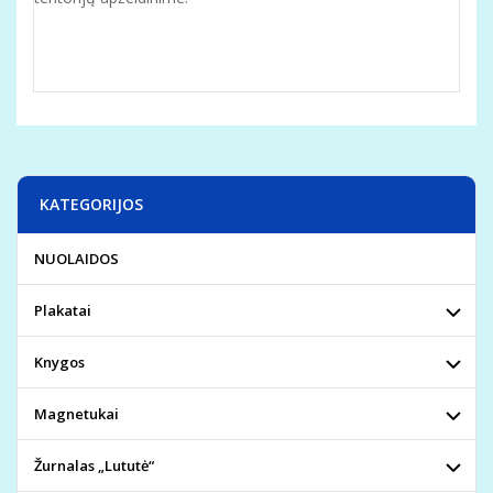
KATEGORIJOS
NUOLAIDOS
Plakatai
Knygos
Magnetukai
Žurnalas „Lututė“