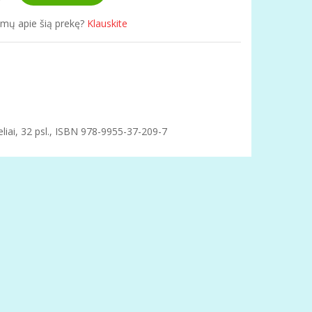
simų apie šią prekę?
Klauskite
eliai, 32 psl., ISBN 978-9955-37-209-7